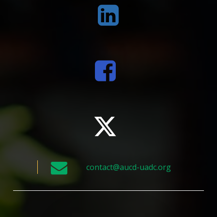
contact@aucd-uadc.org