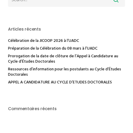
à
votre
parcours
Articles récents
académique
Célébration de la JICOOP 2026 à l’UADC
Préparation de la Célébration du 08 mars à l’UADC
Prorogation de la date de clôture de l’Appel à Candidature au
Cycle d’Études Doctorales
Ressources d’information pour les postulants au Cycle d’Études
Doctorales
APPEL A CANDIDATURE AU CYCLE D’ETUDES DOCTORALES
Commentaires récents