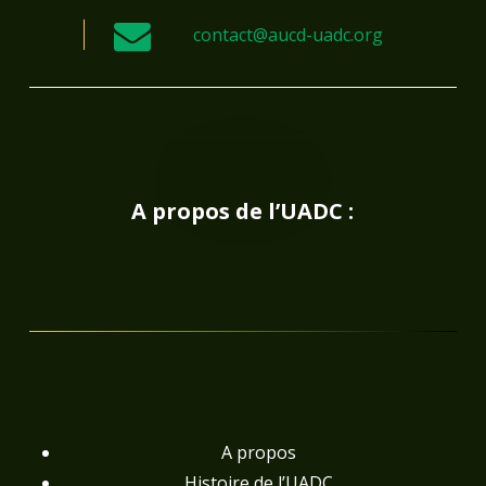
contact@aucd-uadc.org
A propos de l’UADC :
A propos
Histoire de l’UADC