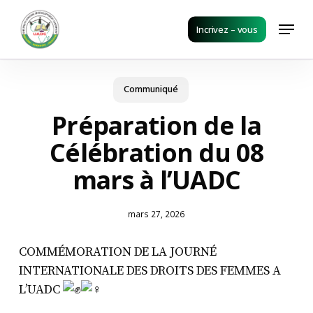
Skip
Menu
to
Incrivez – vous
main
content
Communiqué
Préparation de la
Célébration du 08
mars à l’UADC
mars 27, 2026
COMMÉMORATION DE LA JOURNÉ
INTERNATIONALE DES DROITS DES FEMMES A
L’UADC