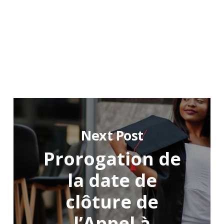
Next Post
Prorogation de
la date de
clôture de
l’Appel à