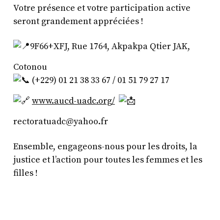
Votre présence et votre participation active
seront grandement appréciées !
9F66+XFJ, Rue 1764, Akpakpa Qtier JAK,
Cotonou
(+229) 01 21 38 33 67 / 01 51 79 27 17
www.aucd-uadc.org/
rectoratuadc@yahoo.fr
Ensemble, engageons-nous pour les droits, la
justice et l’action pour toutes les femmes et les
filles !