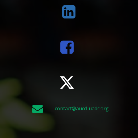
contact@aucd-uadc.org