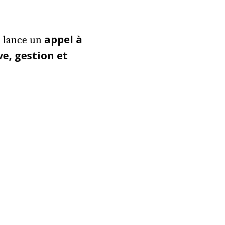
appel à
) lance un
e, gestion et