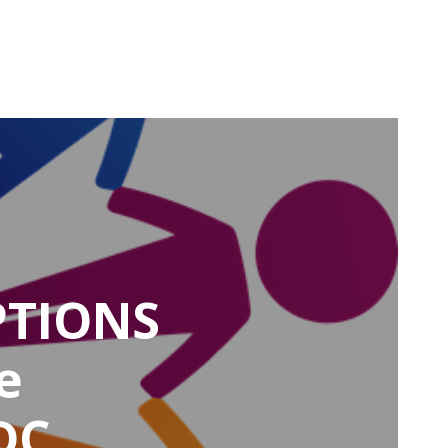
PTIONS
e
DC