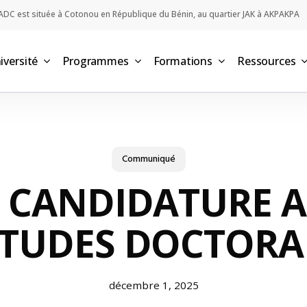
ADC est située à Cotonou en République du Bénin, au quartier JAK à AKPAKPA
niversité
Programmes
Formations
Ressources
Communiqué
A CANDIDATURE A
ETUDES DOCTORA
décembre 1, 2025