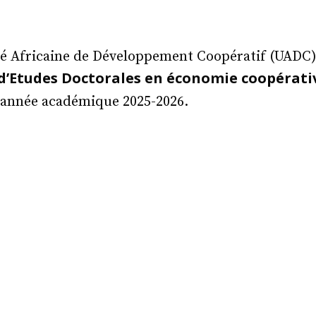
ité Africaine de Développement Coopératif (UADC
d’Etudes Doctorales en économie coopérativ
’année académique 2025-2026.