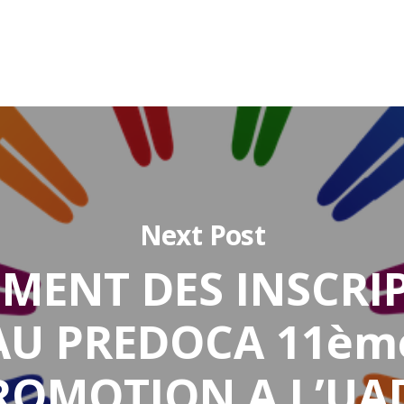
Next Post
MENT DES INSCRI
AU PREDOCA 11èm
ROMOTION A L’UA